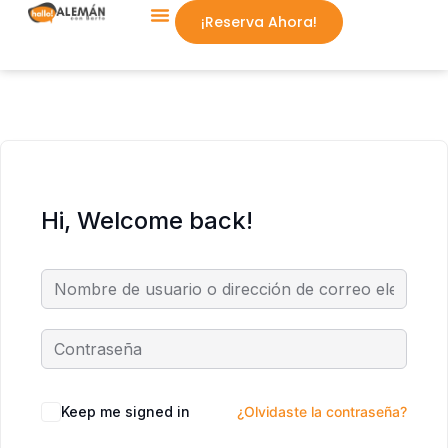
¡Reserva Ahora!
Aprende Conmigo
Hi, Welcome back!
Keep me signed in
¿Olvidaste la contraseña?