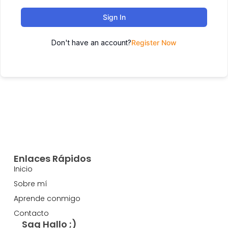
Sign In
Don't have an account?
Register Now
Enlaces Rápidos
Inicio
Sobre mí
Aprende conmigo
Contacto
Sag Hallo ;)