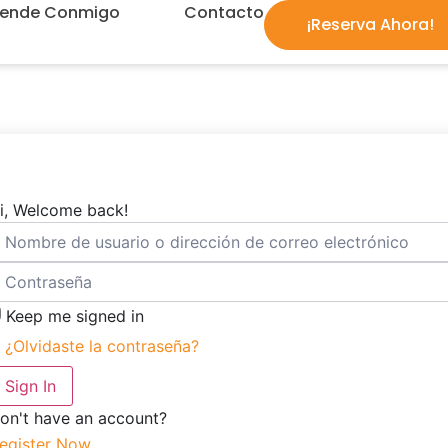
rende Conmigo
Contacto
¡Reserva Ahora!
i, Welcome back!
Keep me signed in
¿Olvidaste la contraseña?
Sign In
on't have an account?
egister Now