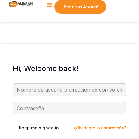
¡Reserva Ahora!
Aprende Conmigo
Hi, Welcome back!
Keep me signed in
¿Olvidaste la contraseña?