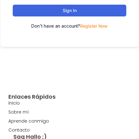
Sign In
Don't have an account?
Register Now
Enlaces Rápidos
Inicio
Sobre mí
Aprende conmigo
Contacto
Sag Hallo ;)