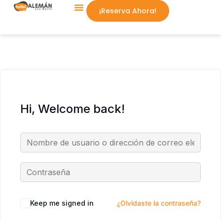
¡Reserva Ahora!
Aprende Conmigo
Hi, Welcome back!
Keep me signed in
¿Olvidaste la contraseña?