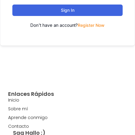
Sign In
Don't have an account?
Register Now
Enlaces Rápidos
Inicio
Sobre mí
Aprende conmigo
Contacto
Sag Hallo ;)