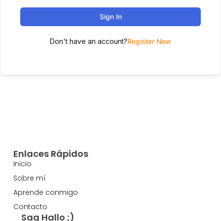
Sign In
Don't have an account?
Register Now
Enlaces Rápidos
Inicio
Sobre mí
Aprende conmigo
Contacto
Sag Hallo ;)