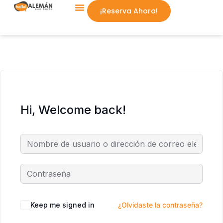
¡Reserva Ahora!
Aprende Conmigo
Hi, Welcome back!
Keep me signed in
¿Olvidaste la contraseña?