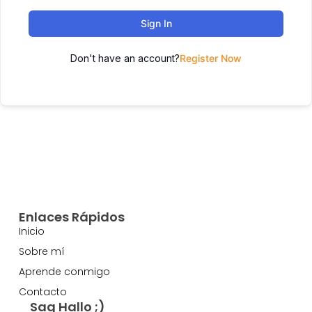
Sign In
Don't have an account?
Register Now
Enlaces Rápidos
Inicio
Sobre mí
Aprende conmigo
Contacto
Sag Hallo ;)