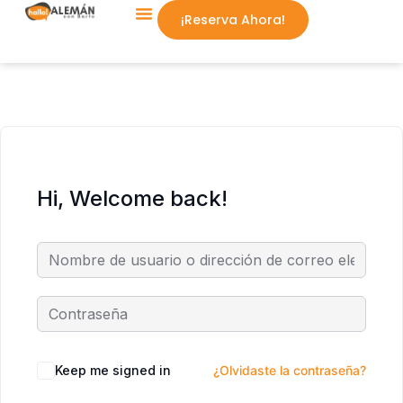
¡Reserva Ahora!
Aprende Conmigo
Hi, Welcome back!
Keep me signed in
¿Olvidaste la contraseña?