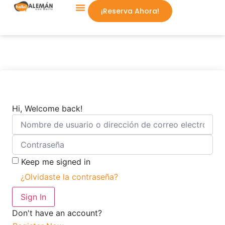
¡Reserva Ahora!
Aprende Conmigo
Hi, Welcome back!
Keep me signed in
¿Olvidaste la contraseña?
Sign In
Don't have an account?