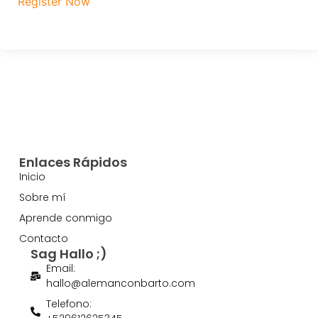
Register Now
Enlaces Rápidos
Inicio
Sobre mí
Aprende conmigo
Contacto
Sag Hallo ;)
Email:
hallo@alemanconbarto.com
Telefono: