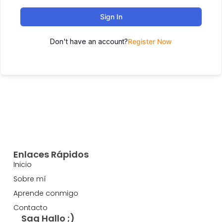
Sign In
Don't have an account?
Register Now
Enlaces Rápidos
Inicio
Sobre mí
Aprende conmigo
Contacto
Sag Hallo ;)