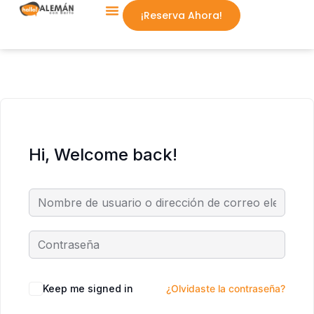
¡Reserva Ahora!
Aprende Conmigo
Hi, Welcome back!
Keep me signed in
¿Olvidaste la contraseña?