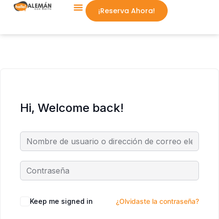
¡Reserva Ahora!
Aprende Conmigo
Hi, Welcome back!
Keep me signed in
¿Olvidaste la contraseña?