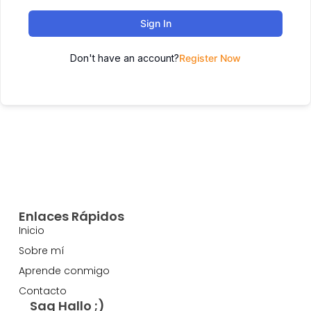
Sign In
Don't have an account?
Register Now
Enlaces Rápidos
Inicio
Sobre mí
Aprende conmigo
Contacto
Sag Hallo ;)