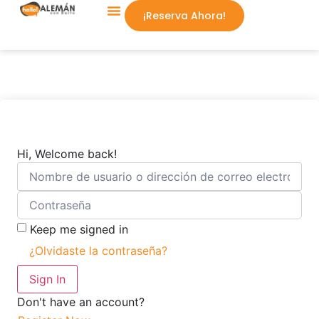
¡Reserva Ahora!
Aprende Conmigo
Hi, Welcome back!
Keep me signed in
¿Olvidaste la contraseña?
Sign In
Don't have an account?