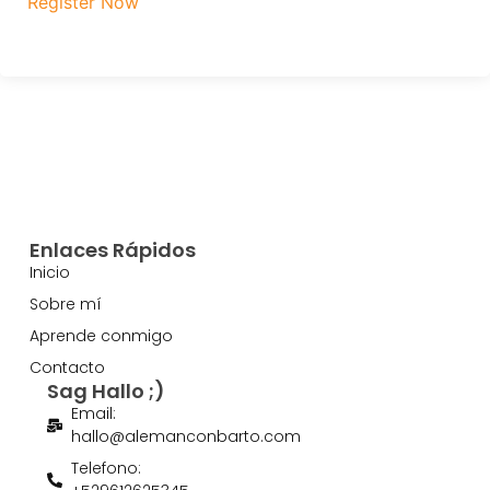
Register Now
Enlaces Rápidos
Inicio
Sobre mí
Aprende conmigo
Contacto
Sag Hallo ;)
Email:
hallo@alemanconbarto.com
Telefono: