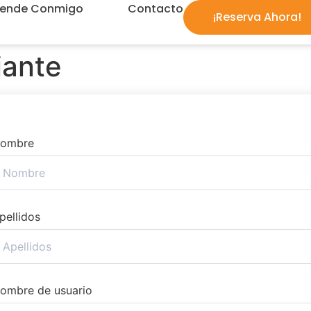
rende Conmigo
Contacto
¡Reserva Ahora!
iante
ombre
pellidos
ombre de usuario