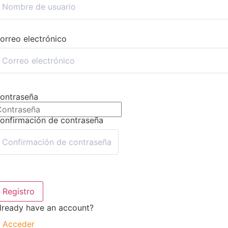
orreo electrónico
ontraseña
onfirmación de contraseña
Registro
lready have an account?
Acceder