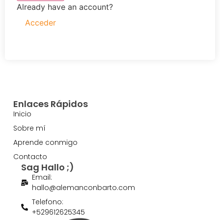
Already have an account?
Acceder
Enlaces Rápidos
Inicio
Sobre mí
Aprende conmigo
Contacto
Sag Hallo ;)
Email:
hallo@alemanconbarto.com
Telefono:
+529612625345