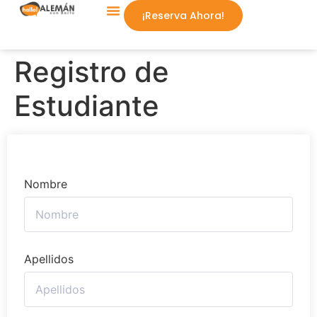
¡Reserva Ahora!
Aprende Conmigo
Registro de
Estudiante
Nombre
Apellidos