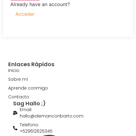
Already have an account?
Acceder
Enlaces Rápidos
Inicio
Sobre mí
Aprende conmigo
Contacto
Sag Hallo ;)
Email:
hallo@alemanconbarto.com
Telefono:
+529612625345