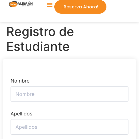
¡Reserva Ahora!
Aprende Conmigo
Registro de
Estudiante
Nombre
Apellidos