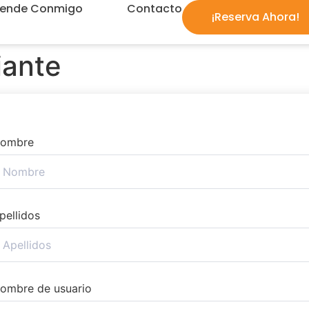
rende Conmigo
Contacto
¡Reserva Ahora!
iante
ombre
pellidos
ombre de usuario