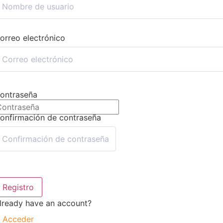
orreo electrónico
ontraseña
onfirmación de contraseña
Registro
lready have an account?
Acceder